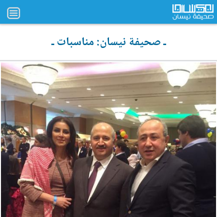
ـ صحيفة نيسان: مناسبات ـ