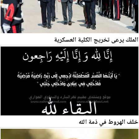
الملك يرعى تخريج الكلية العسكرية
خلف الهروط في ذمة الله