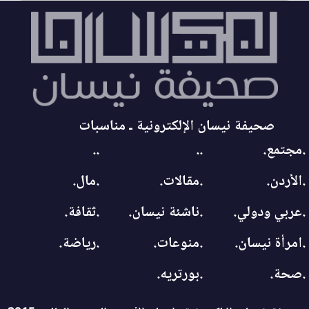
صحيفة نيسان الإلكترونية ـ مناسبات
.مجتمع.
..
..
.الأردن.
.مقالات.
.مال.
.عربي ودولي.
.ناشئة نيسان.
.ثقافة.
.امرأة نيسان.
.منوعات.
.رياضة.
.صحة.
.بورتريه.