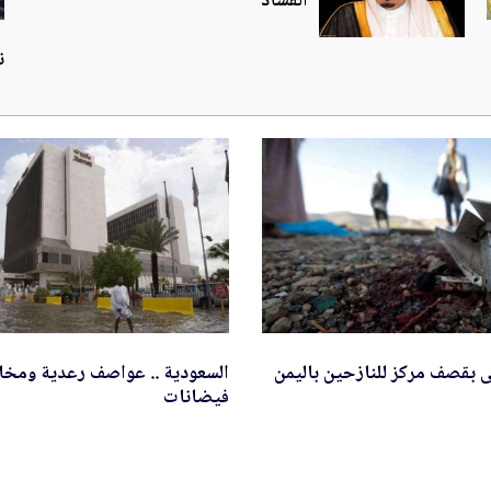
الفساد
ن
 بقصف مركز للنازحين باليمن
السعودية .. عواصف رعدية ومخ
فيضانات