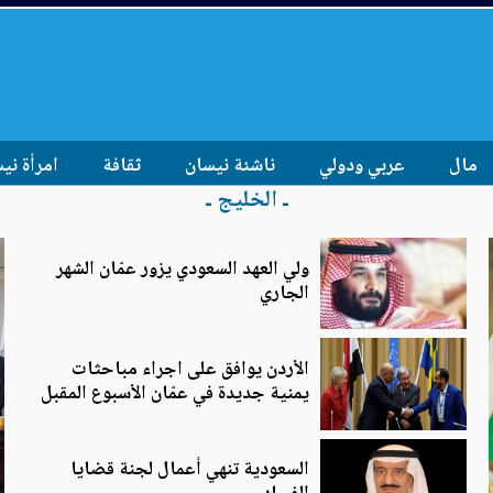
مال
عربي ودولي
ناشئة نيسان
ثقافة
امرأة ني
ـ الخليج ـ
ولي العهد السعودي يزور عمّان الشهر
الجاري
الأردن يوافق على اجراء مباحثات
يمنية جديدة في عمّان الأسبوع المقبل
السعودية تنهي أعمال لجنة قضايا