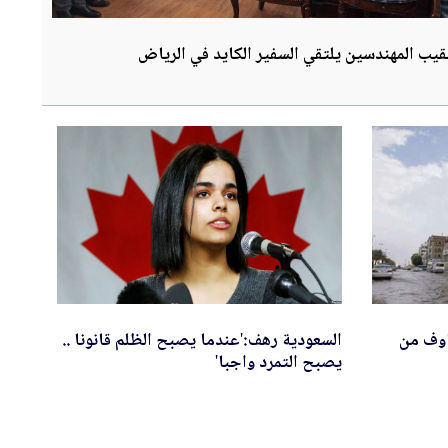
قيب المهندسين يلتقي السفير الكايد في الرياض
اوف من
السعودية رهف:'عندما يصبح الظلم قانونا ..
يصبح التمرد واجبا'