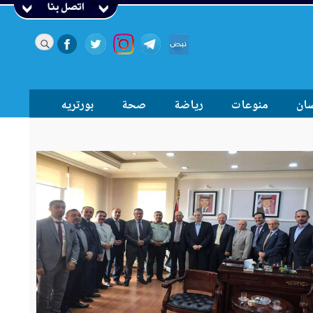
اتصل بنا
سان
منوعات
رياضة
صحة
بورتريه