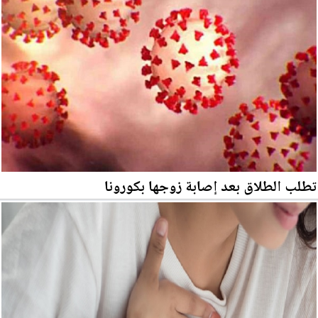
تطلب الطلاق بعد إصابة زوجها بكورونا