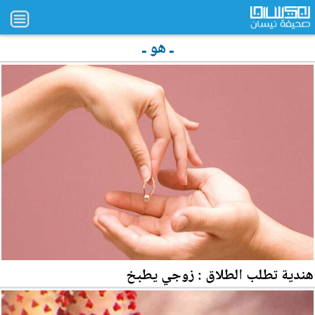
ـ هو ـ
هندية تطلب الطلاق : زوجي يطبخ