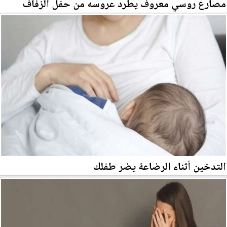
مصارع روسي معروف يطرد عروسه من حفل الزفاف
التدخين أثناء الرضاعة يضر طفلك