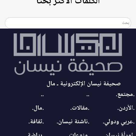
الكلمات الأكثر بحثاً
صحيفة نيسان الإلكترونية ـ مال
.مجتمع.
..
..
.الأردن.
.مقالات.
.مال.
.عربي ودولي.
.ناشئة نيسان.
.ثقافة.
.امرأة نيسان.
.منوعات.
.رياضة.