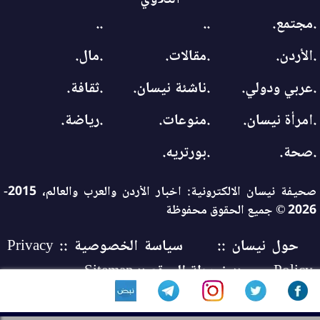
.مجتمع.
..
..
.الأردن.
.مقالات.
.مال.
.عربي ودولي.
.ناشئة نيسان.
.ثقافة.
.امرأة نيسان.
.منوعات.
.رياضة.
.صحة.
.بورتريه.
صحيفة نيسان الالكترونية: اخبار الأردن والعرب والعالم، 2015-
2026 © جميع الحقوق محفوظة
حول نيسان ::
سياسة الخصوصية :: Privacy
Policy
:: خريطة الموقع :: Sitemap