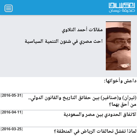
مقالات
أحمد التلاوي
احث مصري في شئون التنمية السياسية
داعش وأخواتها:
[2016-05-31]
(تيران) و(صنافير) بين حقائق التاريخ والقانون الدولي..
من أحق بهما؟
[2016-04-11]
الاتفاق الحدودي بين مصر والسعودية
[2016-03-25]
لماذا تفشل تحالفات الرياض في المنطقة؟