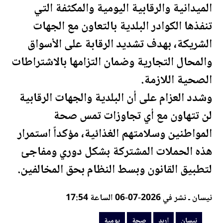
الميدانية والرقابية ال
يومية
والمكثفة التي
تنفذها الكوادر البلدية بالتعاون مع الجهات
الشريكة، بهدف تشديد الرقابة على الأسواق
والمحال التجارية وضمان التزامها بالاشتراطات
الصحية اللازمة.
وشدد العزام على أن البلدية والجهات الرقابية
لن تتهاون مع أي تجاوزات تمس
صحة
المواطنين وسلامتهم الغذائية، مؤكداً استمرار
هذه الحملات المشتركة بشكل دوري ومفاجئ
لتطبيق القانون وبسط النظام بحق المخالفين.
نيسان ـ نشر في 2026-07-06 الساعة 17:54
نيسان
إربد
صحة
يومية