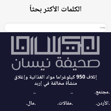
الكلمات الأكثر بحثاً
إتلاف 950 كيلوغراما مواد الغذائية وإغلاق
منشأة مخالفة في إربد
.مجتمع.
..
..
.الأردن.
.مقالات.
.مال.