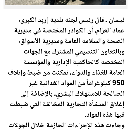
نيسان ـ قال رئيس لجنة بلدية
إربد
الكبرى،
عماد العزام، أن الكوادر المختصة في مديرية
ال
صحة
والسلامة العامة ومديرية الأسواق،
وبالتعاون التنسيقي المشترك مع الجهات
المختصة كالحاكمية الإدارية والمؤسسة
العامة للغذاء والدواء، تمكنت من ضبط وإتلاف
950 كيلوغراماً من المواد الغذائية غير
الصالحة للاستهلاك البشري، بالإضافة إلى
إغلاق المنشأة التجارية المخالفة التي ضبطت
فيها هذه المواد.
وجاءت هذه الإجراءات الحازمة خلال الجولات