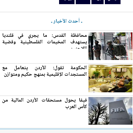
ـ أحدث الأخبار ـ
محافظة القدس: ما يجري في قلنديا
يستهدف المخيمات الفلسطينية وقضية
اللاجئين
الحكومة تقول:
الأردن
يتعامل مع
المستجدات الإقليمية بمنهج حكيم ومتوازن
فيفا يحول مستحقات
الأردن
المالية من
كأس العرب