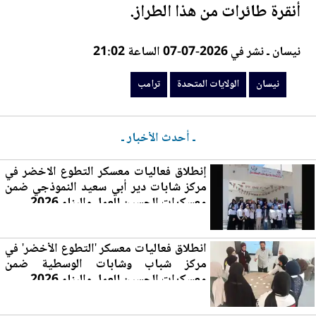
أنقرة طائرات من هذا الطراز.
نيسان ـ نشر في 2026-07-07 الساعة 21:02
نيسان
الولايات المتحدة
ترامب
ـ أحدث الأخبار ـ
إنطلاق فعاليات معسكر التطوع الاخضر في
مركز شابات دير أبي س
عي
د النموذجي ضمن
معسكرات الحسين للعمل والبناء 2026
انطلاق فعاليات معسكر 'التطوع الأخضر' في
مركز شباب وشابات الوسطية ضمن
معسكرات الحسين للعمل وا
لب
ناء 2026