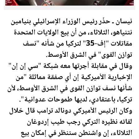
نيسان ـ حذّر رئيس الوزراء الإسرائيلي بنيامين
نتنياهو، الثلاثاء، من أن بيع
الولايات المتحدة
مقاتلات "إف-35" لتركيا من شأنه "نسف
توازن القوى" في الشرق الأوسط.
وقال في مقابلة أجرتها معه شبكة "سي إن إن"
الإخبارية الأميركية إن أي صفقة مماثلة "من
شأنها نسف توازن القوى في الشرق الأوسط، لأن
تركيا، باعتقادي، لديها طموحات عدوانية".
وكان الرئيس الأميركي دونالد
ترامب
قال خلال
لقائه نظيره التركي رجب طيب إردوغان
الثلاثاء، إن واشنطن ستنظر في إمكان بيع