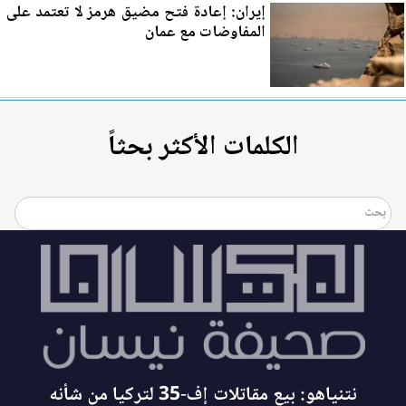
إيران: إعادة فتح مضيق ه
رم
ز لا تعتمد على
المفاوضات مع عمان
الكلمات الأكثر بحثاً
نتنياهو: بيع مقاتلات إف-35 لتركيا من شأنه