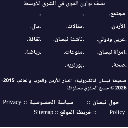
نسف توازن القوى في الشرق الأوسط
.مجتمع.
..
..
.الأردن.
.مقالات.
.مال.
.عربي ودولي.
.ناشئة نيسان.
.ثقافة.
.امرأة نيسان.
.منوعات.
.رياضة.
.صحة.
.بورتريه.
صحيفة نيسان الالكترونية: اخبار الأردن والعرب والعالم، 2015-
2026 © جميع الحقوق محفوظة
حول نيسان ::
سياسة الخصوصية :: Privacy
Policy
:: خريطة الموقع :: Sitemap