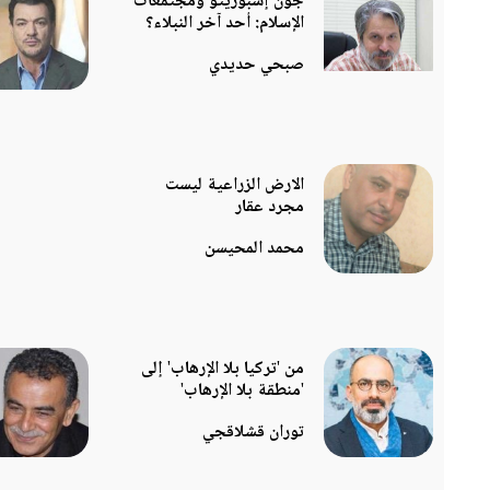
جون إسبوزيتو ومجتمعات
الإسلام: أحد آخر النبلاء؟
صبحي حديدي
الارض الزراعية ليست
مجرد عقار
محمد المحيسن
من 'تركيا بلا الإرهاب' إلى
'منطقة بلا الإرهاب'
توران قشلاقجي