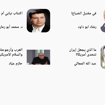
في مقتبل الضياع!
اكتئاب نيابي أم 
رشاد ابو داود
د. محمد أبو رمان
ما الذي يجعل إيران
العرب وأرجوحة
تتحدى أمريكا؟
والسلام الأمريكي
عبد الله المجالي
حازم عيّاد