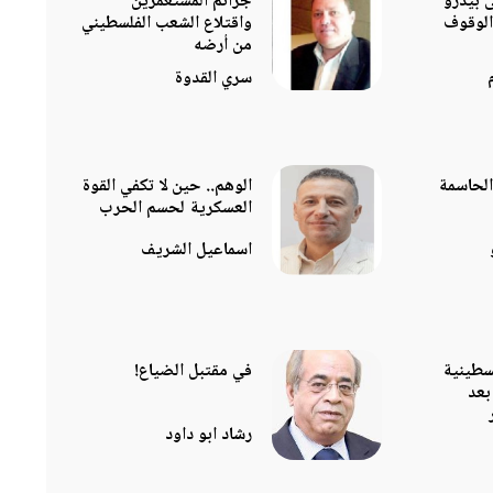
 بيدرو
جرائم المستعمرين
الوقوف
واقتلاع الشعب الفلسطيني
من أرضه
سري القدوة
الحاسمة
الوهم.. حين لا تكفي القوة
العسكرية لحسم الحرب
اسماعيل الشريف
لسطينية
في مقتبل الضياع!
بعد
رشاد ابو داود