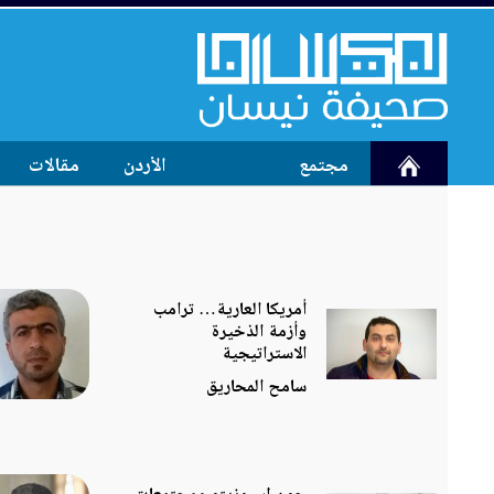
مجتمع
الأردن
مقالات
أمريكا العارية… ترامب
وأزمة الذخيرة
الاستراتيجية
سامح المحاريق