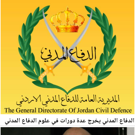
الدفاع المدني يخرج عدة دورات في علوم الدفاع المدني