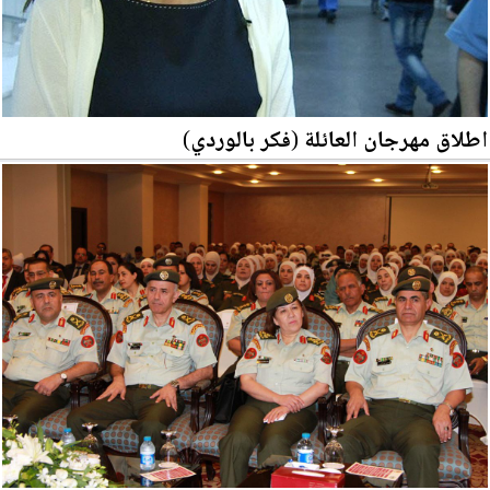
اطلاق مهرجان العائلة (فكر بالوردي)