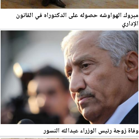
مبروك الهواوشه حصوله على الدكتوراه في القانون
الإداري
وفاة زوجة رئيس الوزراء عبدالله النسور