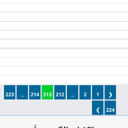
223
...
214
213
212
...
2
1
❮
❯
224