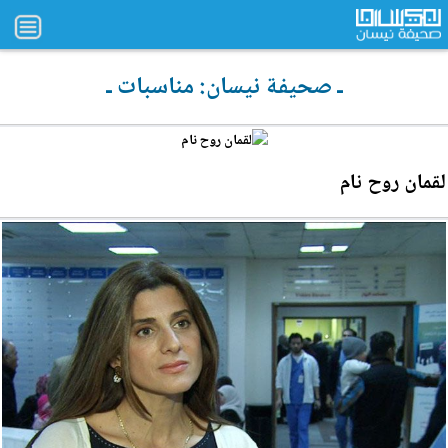
ـ صحيفة نيسان: مناسبات ـ
لقمان روح نام