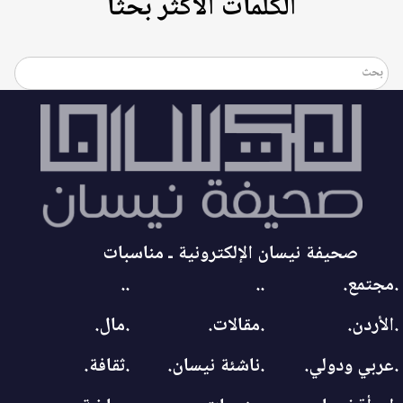
الكلمات الأكثر بحثاً
صحيفة نيسان الإلكترونية ـ مناسبات
.مجتمع.
..
..
.الأردن.
.مقالات.
.مال.
.عربي ودولي.
.ناشئة نيسان.
.ثقافة.