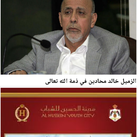
الزميل خالد محادين في ذمة الله تعالى