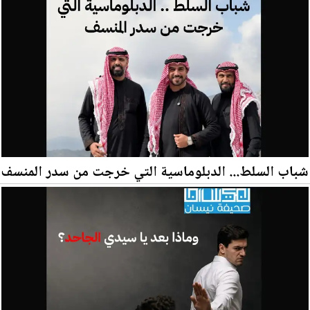
شباب السلط... الدبلوماسية التي خرجت من سدر المنسف