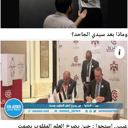
وماذا بعد سيدي الجاحد؟
عيب.. استحوا : حين يصرخ العلم المقلوب بصمت