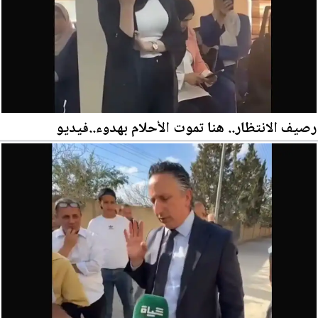
رصيف الانتظار.. هنا تموت الأحلام بهدوء..فيديو