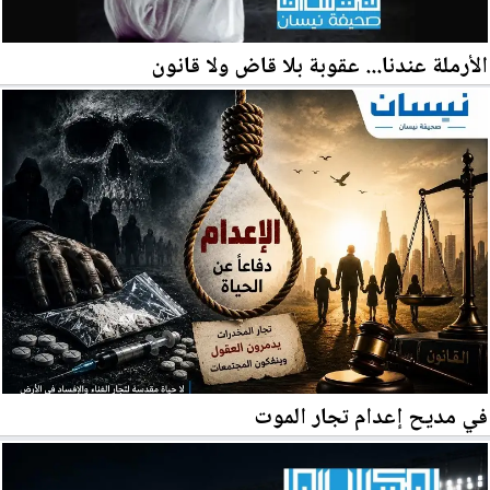
الأرملة عندنا... عقوبة بلا قاض ولا قانون
في مديح إعدام تجار الموت