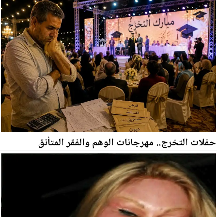
حفلات التخرج.. مهرجانات الوهم والفقر المتأنق