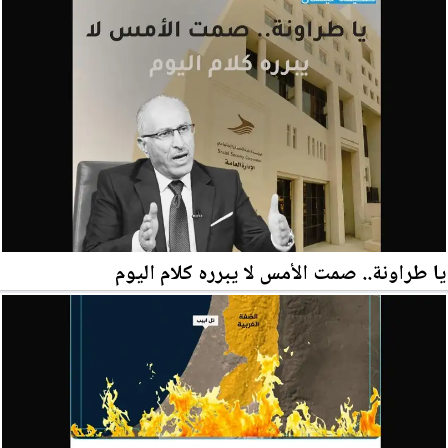
يا طراونة.. صمت الأمس لا يبرره كلام اليوم