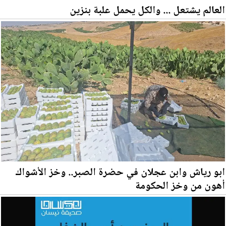
العالم يشتعل ... والكل يحمل علبة بنزين
ابو رياش وابن عجلان في حضرة الصبر.. وخز الأشواك
أهون من وخز الحكومة