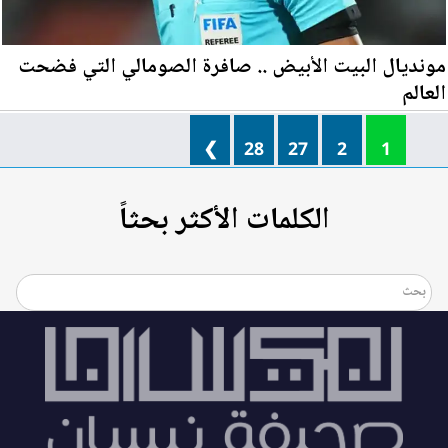
مونديال البيت الأبيض .. صافرة الصومالي التي فضحت
العالم
❯
28
27
2
1
الكلمات الأكثر بحثاً