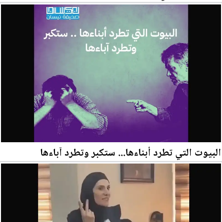
البيوت التي تطرد أبناءها... ستكبر وتطرد آباءها