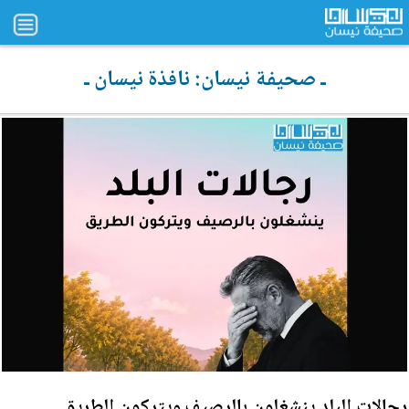
ـ صحيفة نيسان: نافذة نيسان ـ
رجالات البلد ينشغلون بالرصيف ويتركون الطريق