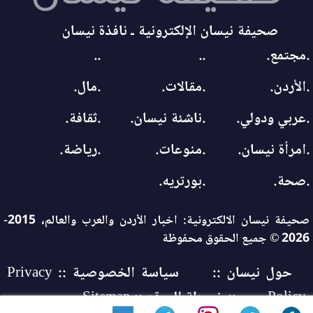
صحيفة نيسان الإلكترونية ـ نافذة نيسان
.مجتمع.
..
..
.الأردن.
.مقالات.
.مال.
.عربي ودولي.
.ناشئة نيسان.
.ثقافة.
.امرأة نيسان.
.منوعات.
.رياضة.
.صحة.
.بورتريه.
صحيفة نيسان الالكترونية: اخبار الأردن والعرب والعالم، 2015-
2026 © جميع الحقوق محفوظة
حول نيسان ::
سياسة الخصوصية :: Privacy
Policy
:: خريطة الموقع :: Sitemap