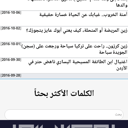
والدها
[2016-10-06]
آمنة الخروب.. غيابك عن الحياة خسارة حقيقية
[2016-10-02]
زين المريضة أو المنحلة، كيف يعني أبوك عايز يتجوزك؟
[2016-10-01]
زين كرزون.. راحت على تركيا سياحة ورجعت على (سجن)
الجويدة سباحة
[2016-09-30]
اغتيال ابن الطائفة المسيحية اليساري ناهض حتر في
الأردن
[2016-09-28]
الكلمات الأكثر بحثاً