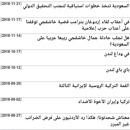
[2018-11-21]
السعودية تتخذ خطوات استباقية لتجنب التحقيق الدولي
[2018-11-17]
في أعقاب لقاء إردوغان بترامب قضية خاشقجي توقفنا
على أعتاب حرب إعلامية
[2018-11-14]
هل تجلب حادثة جمال خاشقجي ربيعا عربيا على
السعودية؟
[2018-10-17]
في وداع لندن
[2018-10-12]
باي باي لندن
[2018-09-29]
القمة التركية الروسية الإيرانية الثالثة
[2018-09-02]
تركيا وإيران الأخوة الأضداد
[2018-08-27]
معناش شحدتونا: هكذا رد الأردنيون على فرض الضرائب
غير المبرر