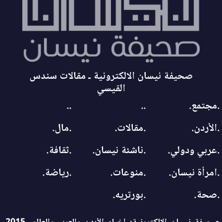
صحيفة نيسان الالكترونية ـ مقالات سندس
القيسي
.مجتمع.
..
..
.الأردن.
.مقالات.
.مال.
.عربي ودولي.
.ناشئة نيسان.
.ثقافة.
.امرأة نيسان.
.منوعات.
.رياضة.
.صحة.
.بورتريه.