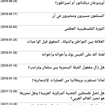
[2018-08-24]
أوردوغان ديكتاتور أم إمبراطور؟
[2018-08-17]
المسلمون مسيرون ومخيرون في آن
[2018-02-04]
الثورة الفلسطينية العظمى
[2018-01-25]
العلاقة بين المواطن والدولة.. الحقوق قبل الواجبات
[2018-01-20]
لعنة الله على الفيس بوك وأخواته وإخوانه
[2018-01-16]
هل زال مفعول القبلة السحرية بين سلمان وترامب؟
[2018-01-10]
لماذا تستغرب بريطانيا من العمليات الإنتحارية؟
[2017-12-30]
هل تضل فلسطين القضية المركزية العربية؟ وهل تحررها
هو تحرر العالم العربي؟
[2017-12-28]