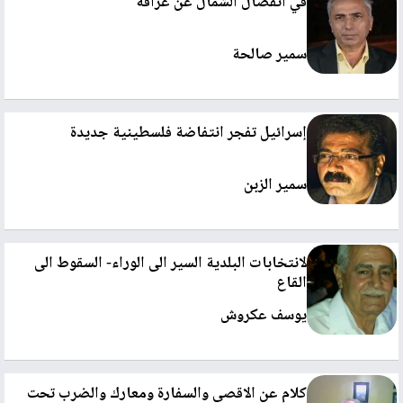
في انفصال الشمال عن عراقه
سمير صالحة
إسرائيل تفجر انتفاضة فلسطينية جديدة
سمير الزبن
لانتخابات البلدية السير الى الوراء- السقوط الى
القاع
يوسف عكروش
كلام عن الاقصى والسفارة ومعارك والضرب تحت