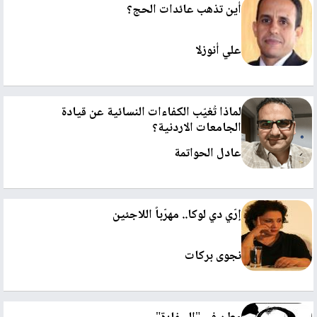
أين تذهب عائدات الحج؟
علي أنوزلا
لماذا تُغيّب الكفاءات النسائية عن قيادة
الجامعات الاردنية؟
عادل الحواتمة
إرّي دي لوكا.. مهرّباً اللاجئين
نجوى بركات