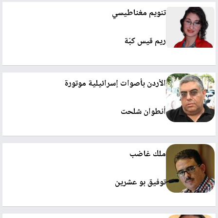
تنويم مغناطيسي
ريم قيس كبّة
الأردن بأصوات إسرائيلية موتورة
أنطوان شلحت
ملك غاضب
توفيق بو عشرين