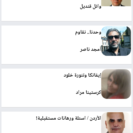
وائل قنديل
وحدنا.. نقاوم
أمجد ناصر
إيفانكا وتنورة خلود
كرستينا مراد
الأردن / اسئلة ورهانات مستقبلية!