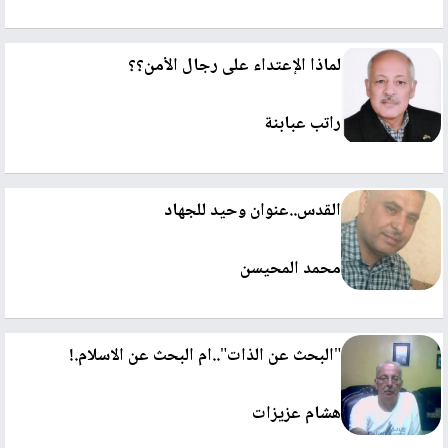
لماذا الإعتداء على رجال الأمن؟؟
راتب عبابنة
القدس..عنوان وحيد للجهاد
محمد المحيسن
"البحث عن الذات"..ام البحث عن الاسلام.!
هشام عزيزات