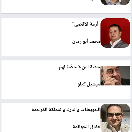
"أزمة الأقصى"
محمد أبو رمان
حصّة لمن لا حصّة لهم
ميشيل كيلو
الحويطات والدرك والمملكة المُوحدة
عادل الحواتمة