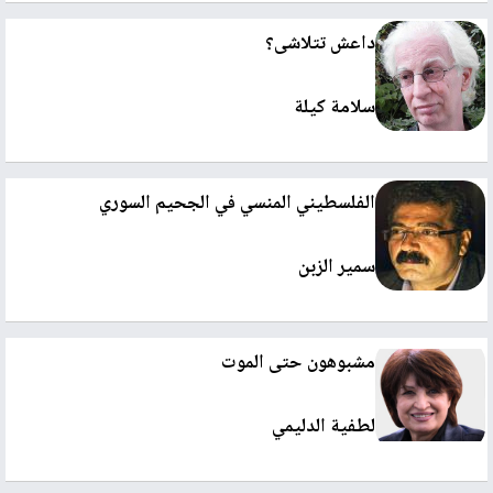
داعش تتلاشى؟
سلامة كيلة
الفلسطيني المنسي في الجحيم السوري
سمير الزبن
مشبوهون حتى الموت
لطفية الدليمي