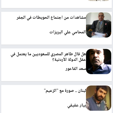
مشاهدات من اجتماع الحويطات في الجفر
المحامي علي البريزات
هل قال طاهر المصري للسعوديين ما يعتمل في
عقل الدولة الأردنية؟
سعد الفاعور
لبنان .. صورة مع "الزعيم"
بيار عقيقي