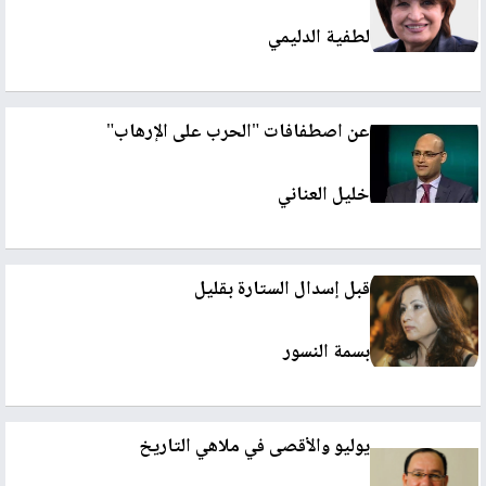
لطفية الدليمي
عن اصطفافات "الحرب على الإرهاب"
خليل العناني
قبل إسدال الستارة بقليل
بسمة النسور
يوليو والأقصى في ملاهي التاريخ