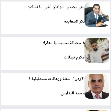
متى يصبح المواطن أغلى ما نملك؟
بكر السعايدة
لا حصانة تحميك يا معارك
مكرم قبيلات
الاردن / اسئلة ورهانات مستقبلية !
محمد البدارين