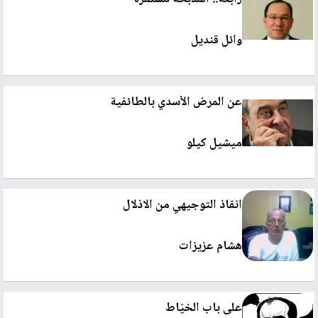
وائل قنديل
عن المرض الأسدي بالطائفية
ميشيل كيلو
انقاذ التوجيهي من الاذلال
هشام عزيزات
على باب الخيّاط