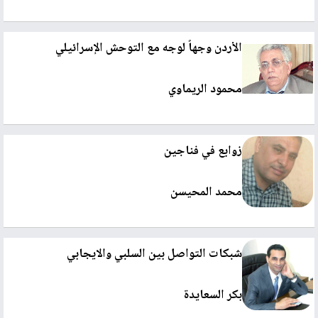
الأردن وجهاً لوجه مع التوحش الإسرائيلي
محمود الريماوي
زوابع في فناجين
محمد المحيسن
شبكات التواصل بين السلبي والايجابي
بكر السعايدة