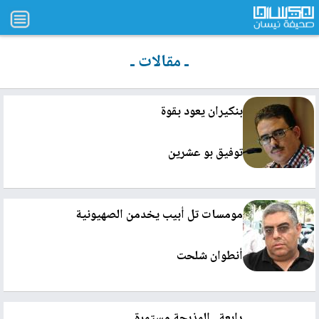
ـ مقالات ـ
بنكيران يعود بقوة
توفيق بو عشرين
مومسات تل أبيب يخدمن الصهيونية
أنطوان شلحت
رابعة.. المذبحة مستمرة