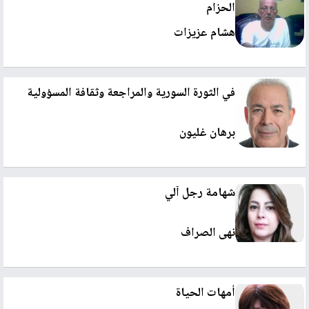
الحزام
هشام عزيزات
في الثورة السورية والمراجعة وثقافة المسؤولية
برهان غليون
شهامة رجل آلي
نهى الصراف
أمهات الحياة