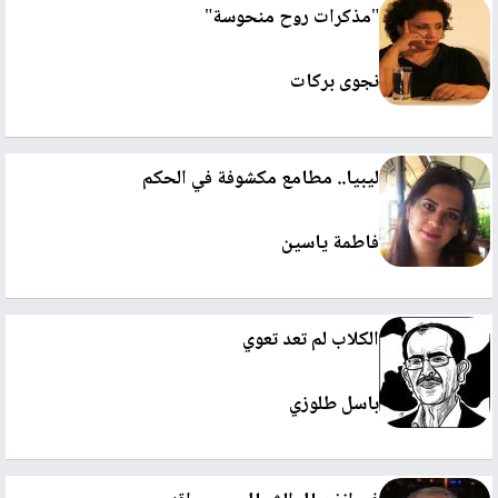
"مذكرات روح منحوسة"
نجوى بركات
ليبيا.. مطامع مكشوفة في الحكم
فاطمة ياسين
الكلاب لم تعد تعوي
باسل طلوزي