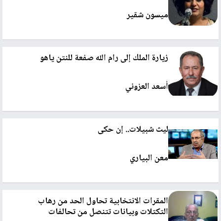
ميسون شقير
زيارة الملك إلى رام الله صفعة للنتن ياهو
أسعد العزوني
ليث شبيلات.. إن حكى
معن البياري
المقرات الانتخابية تحاول الحد من رهاب
التكتلات وبيانات تتنصل من تحالفات