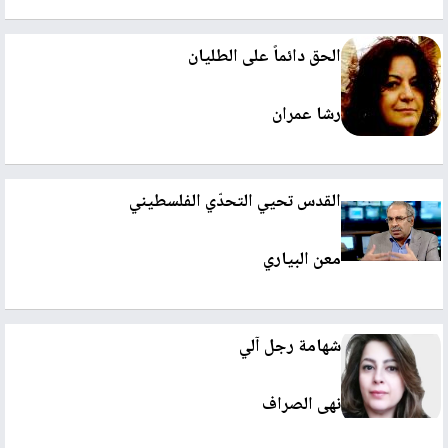
الحق دائماً على الطليان
رشا عمران
القدس تحيي التحدّي الفلسطيني
معن البياري
شهامة رجل آلي
نهى الصراف