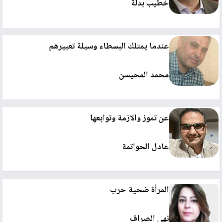
خطيب بدلة
عندما يمتلك البسطاء وسيلة تعبيرهم
محمد المحيسن
عن تموز والازمة وتوابعها
عادل الحواتمة
المرأة ضحية حرب
نهى الصراف